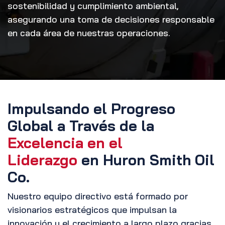
sostenibilidad y cumplimiento ambiental,
asegurando una toma de decisiones responsable
en cada área de nuestras operaciones.
Impulsando el Progreso
Global a Través de la
Excelencia en el
Liderazgo
en Huron Smith Oil
Co.
Nuestro equipo directivo está formado por
visionarios estratégicos que impulsan la
innovación y el crecimiento a largo plazo gracias