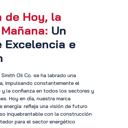
 de Hoy, la
l Mañana:
Un
 Excelencia e
n
Smith Oil Co. se ha labrado una
ia, impulsando constantemente el
o y la confianza en todos los sectores y
nes. Hoy en día, nuestra marca
energía: refleja una visión de futuro
o inquebrantable con la construcción
tedor para el sector energético