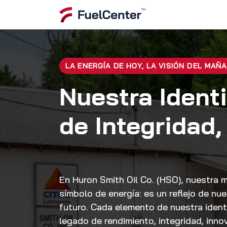
Ir al contenido
Inicio
Servicios
LA ENERGÍA DE HOY, LA VISIÓN DEL MAÑ
Nuestra Ident
de Integridad
En Huron Smith Oil Co. (HSO), nuestra 
símbolo de energía: es un reflejo de nu
futuro. Cada elemento de nuestra iden
legado de rendimiento, integridad, inno