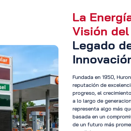
La Energía
Visión de
Legado de
Innovació
Fundada en 1950, Huron 
reputación de excelenc
progreso, el crecimient
a lo largo de generacio
representa algo más que 
basada en un compromis
de un futuro más prome