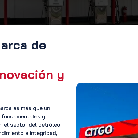
arca de
nnovación y
marca es más que un
es fundamentales y
 el sector del petróleo
ndimiento e integridad,