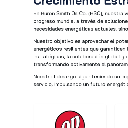
Crecimiento Estr
En Huron Smith Oil Co. (HSO), nuestra 
progreso mundial a través de solucione
necesidades energéticas actuales, sino
Nuestro objetivo es aprovechar el poten
energéticos resilientes que garanticen l
estratégicas, la colaboración global y
transformando activamente el panorama
Nuestro liderazgo sigue teniendo un im
servicio, impulsando un futuro energéti