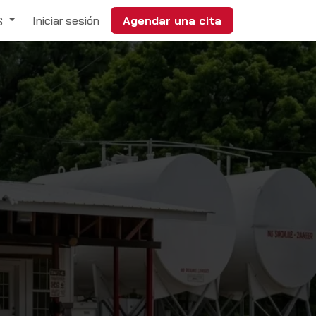
Iniciar sesión
Agendar una cita
S