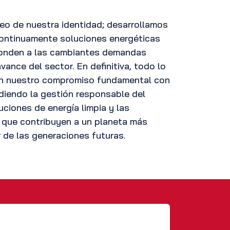
leo de nuestra identidad; desarrollamos
ontinuamente soluciones energéticas
ponden a las cambiantes demandas
vance del sector. En definitiva, todo lo
n nuestro compromiso fundamental con
ndiendo la gestión responsable del
uciones de energía limpia y las
 que contribuyen a un planeta más
r de las generaciones futuras.