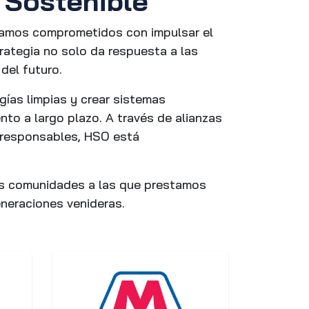
 Sostenible
estamos comprometidos con impulsar el
rategia no solo da respuesta a las
del futuro.
gías limpias y crear sistemas
ento a largo plazo. A través de alianzas
y responsables, HSO está
las comunidades a las que prestamos
eneraciones venideras.