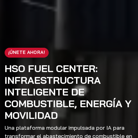
¡ÚNETE AHORA!
HSO FUEL CENTER:
INFRAESTRUCTURA
INTELIGENTE DE
COMBUSTIBLE, ENERGÍA Y
MOVILIDAD
Una plataforma modular impulsada por IA para
transformar el abastecimiento de combustible en