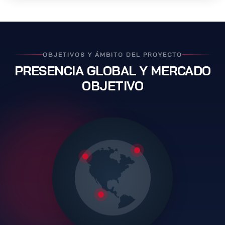
OBJETIVOS Y ÁMBITO DEL PROYECTO
PRESENCIA GLOBAL Y MERCADO
OBJETIVO